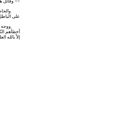
>> وقائل هذا
والحاصل أنّ
على الباطل 
ووجه العبرة
أخطأهم التّ
إلاّ بالله ال