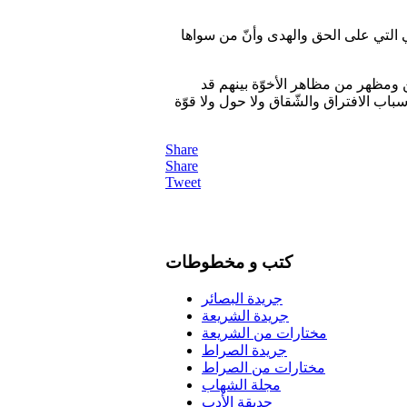
ي التي على الحق والهدى وأنّ من سواها
ن ومظهر من مظاهر الأخوّة بينهم قد
أسباب الافتراق والشّقاق ولا حول ولا قوّة
Share
Share
Tweet
كتب و مخطوطات
جريدة البصائر
جريدة الشريعة
مختارات من الشريعة
جريدة الصراط
مختارات من الصراط
مجلة الشهاب
حديقة الأدب