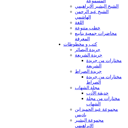
المسموعة
الشيخ البشير الإبراهيمي
الشيخ عبد الرحمن
الهاشمي
اللغة
خطب متنوعة
محاضرات جمعية ينابيع
المعرفة
كتب و مخطوطات
جريدة البصائر
جريدة الشريعة
مختارات من جريدة
الشريعة
جريدة الصراط
مختارات من جريدة
الصراط
مجلة الشهاب
حديقة الأدب
مختارات من مجلة
الشهاب
مجموعة عبد الحميد ابن
باديس
مجموعة البشير
الإبراهيمي