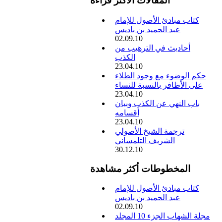
المقالات الأكثر قراءة
كتاب مبادئ الأصول للإمام
عبد الحميد بن باديس
02.09.10
أحاديث في الترهيب من
الكذب
23.04.10
حكم الوضوء مع وجود الطلاء
على الأظافر بالنسبة للنساء
23.04.10
باب النهي عن الكذب وبيان
أقسامه
23.04.10
ترجمة الشيخ الأصولي
الشريف التلمساني
30.12.10
المخطوطات أكثر مشاهدة
كتاب مبادئ الأصول للإمام
عبد الحميد بن باديس
02.09.10
مجلة الشهاب الجزء 10 المجلد